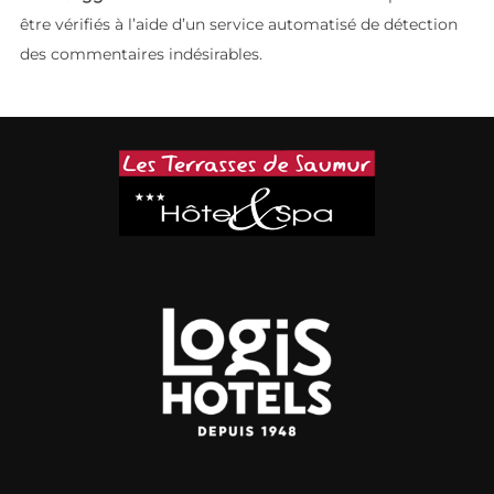
être vérifiés à l’aide d’un service automatisé de détection
des commentaires indésirables.