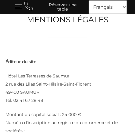
Skip
Réservez une
TOGGLE SIDEBAR & NAVIGATION
table
to
MENTIONS LÉGALES
content
Éditeur du site
Hôtel Les Terrasses de Saumur
2 rue des Lilas Saint-Hilaire-Saint-Florent
49400 SAUMUR
Tél. 02 41 67 28 48
Montant du capital social : 24 000 €
Numéro d’inscription au registre du commerce et des
sociétés : ………………