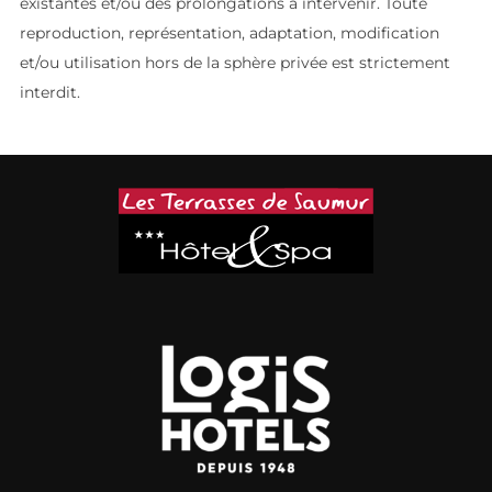
existantes et/ou des prolongations à intervenir. Toute
reproduction, représentation, adaptation, modification
et/ou utilisation hors de la sphère privée est strictement
interdit.